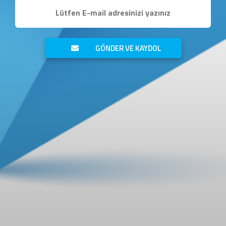
GÖNDER VE KAYDOL