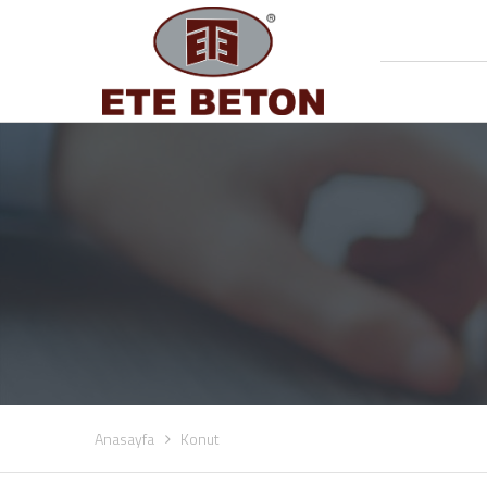
Anasayfa
Konut