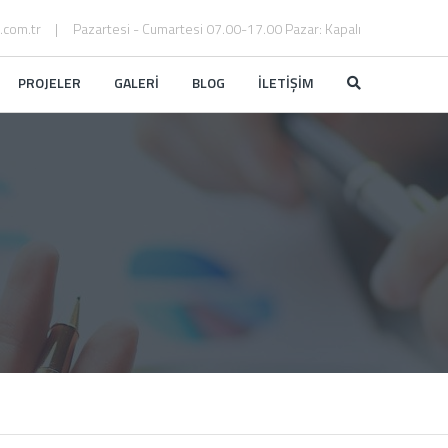
.com.tr
Pazartesi - Cumartesi 07.00-17.00 Pazar: Kapalı
PROJELER
GALERİ
BLOG
İLETİŞİM