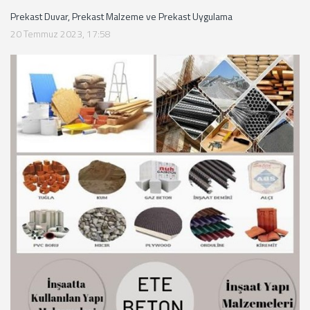
Prekast Duvar, Prekast Malzeme ve Prekast Uygulama
20 Temmuz 2023, 17:58