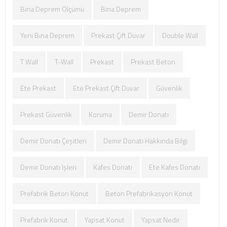
Bina Deprem Ölçümü
Bina Deprem
Yeni Bina Deprem
Prekast Çift Duvar
Double Wall
T Wall
T-Wall
Prekast
Prekast Beton
Ete Prekast
Ete Prekast Çift Duvar
Güvenlik
Prekast Güvenlik
Koruma
Demir Donatı
Demir Donatı Çeşitleri
Demir Donatı Hakkında Bilgi
Demir Donatı Işleri
Kafes Donatı
Ete Kafes Donatı
Prefabrik Beton Konut
Beton Prefabrikasyon Konut
Prefabrik Konut
Yapsat Konut
Yapsat Nedir