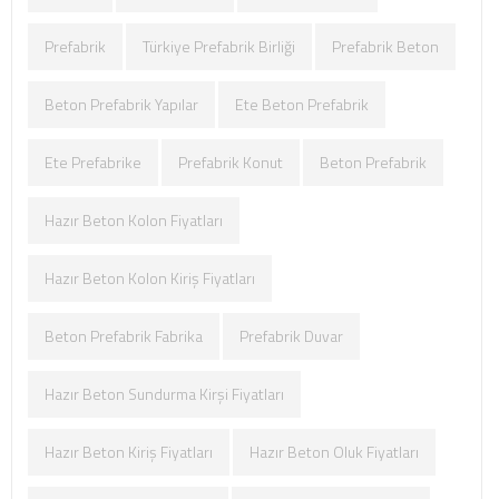
Prefabrik
Türkiye Prefabrik Birliği
Prefabrik Beton
Beton Prefabrik Yapılar
Ete Beton Prefabrik
Ete Prefabrike
Prefabrik Konut
Beton Prefabrik
Hazır Beton Kolon Fiyatları
Hazır Beton Kolon Kiriş Fiyatları
Beton Prefabrik Fabrika
Prefabrik Duvar
Hazır Beton Sundurma Kirşi Fiyatları
Hazır Beton Kiriş Fiyatları
Hazır Beton Oluk Fiyatları