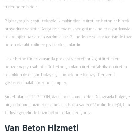
türlerinden biridir.
Bilgisayar gibi çeşitli teknolojik makineler ile üretilen betonlar birçok
prosedüre sahiptir. Karıştırıcı veya mikser gibi makinelerin yardımıyla
teknolojik cihazlardan yardım alınır. Bu nedenle sektör içerisinde taze
beton olarakta bilinen pratik oluşumlardır.
Hazır beton türleri arasında prekast ve prefabrik gibi üretimler
benzer yapıya sahiptir. Bu beton yapıların üretimi fabrika ön üretim
teknikleri ile oluşur. Dolayısıyla birbirlerine bir hayli benzerlik
gösteren İmalat sürecine sahipler.
Şirket olarak ETE BETON, Van ilinde ikamet eder. Dolayısıyla bölgeye
birçok konuda hizmetimiz mevcut. Hatta sadece Van ilinde değil, tüm
Türkiye genelinde hazır beton tedarik ediyoruz.
Van
Beton Hizmeti