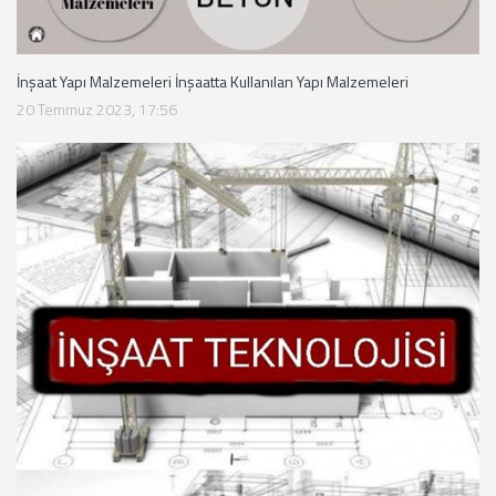
İnşaat Yapı Malzemeleri İnşaatta Kullanılan Yapı Malzemeleri
20 Temmuz 2023, 17:56