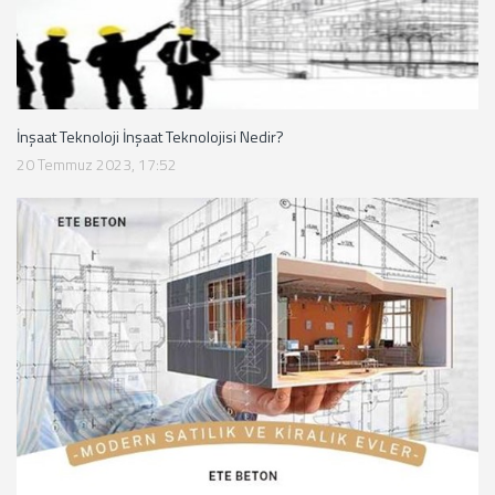
İnşaat Teknoloji İnşaat Teknolojisi Nedir?
20 Temmuz 2023, 17:52