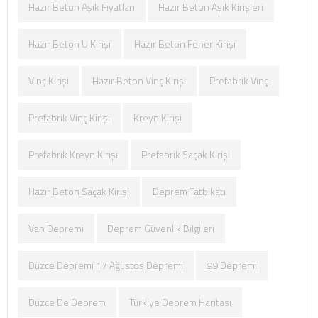
Hazır Beton Aşık Fiyatları
Hazır Beton Aşık Kirişleri
Hazır Beton U Kirişi
Hazır Beton Fener Kirişi
Vinç Kirişi
Hazır Beton Vinç Kirişi
Prefabrik Vinç
Prefabrik Vinç Kirişi
Kreyn Kirişi
Prefabrik Kreyn Kirişi
Prefabrik Saçak Kirişi
Hazır Beton Saçak Kirişi
Deprem Tatbikatı
Van Depremi
Deprem Güvenlik Bilgileri
Düzce Depremi 17 Ağustos Depremi
99 Depremi
Düzce De Deprem
Türkiye Deprem Haritası