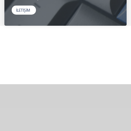
İLETİŞİM